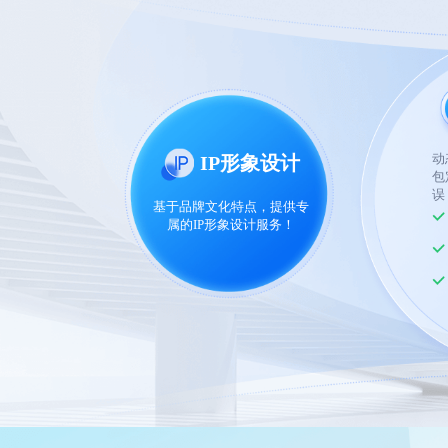
动
IP形象设计
包
误
基于品牌文化特点，提供专
属的IP形象设计服务！