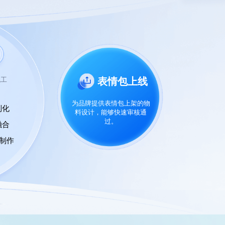
表情包上线
流工
为品牌提供表情包上架的物
列化
料设计，能够快速审核通
过。
融合
画制作