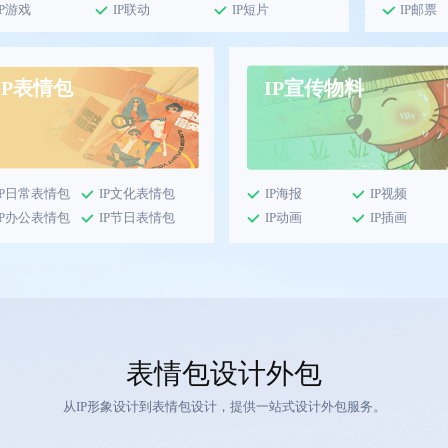
IP游戏
IP联动
IP短片
IP邮票
IP表情包
IP宣传物料
IP日常表情包
IP文化表情包
IP海报
IP视频
IP办公表情包
IP节日表情包
IP动画
IP插画
表情包设计外包
从IP形象设计到表情包设计，提供一站式设计外包服务。