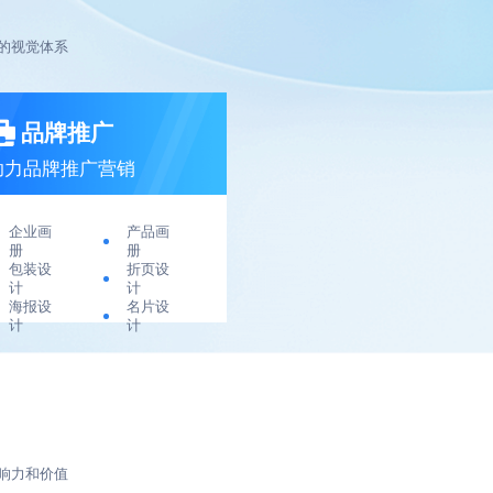
的视觉体系
品牌推广
助力品牌推广营销
企业画
产品画
册
册
包装设
折页设
计
计
海报设
名片设
计
计
响力和价值