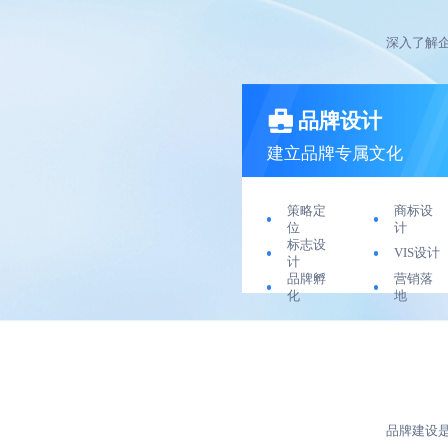
深入了解
品牌设计
建立品牌专属文化
策略定
商标设
位
计
标志设
VIS设计
计
品牌孵
营销落
化
地
品牌建设