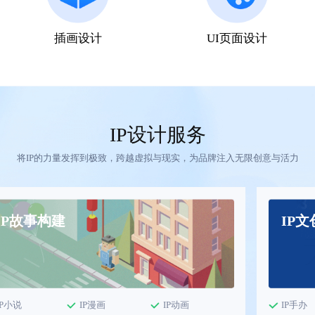
插画设计
UI页面设计
IP设计服务
将IP的力量发挥到极致，跨越虚拟与现实，为品牌注入无限创意与活力
IP故事构建
IP
IP小说
IP漫画
IP动画
IP手办