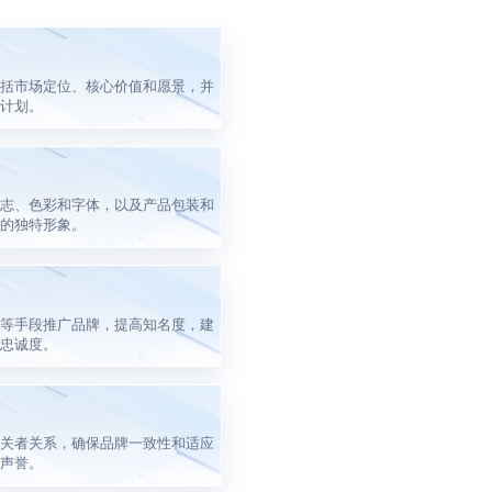
括市场定位、核心价值和愿景，并
计划。
志、色彩和字体，以及产品包装和
的独特形象。
等手段推广品牌，提高知名度，建
忠诚度。
关者关系，确保品牌一致性和适应
声誉。