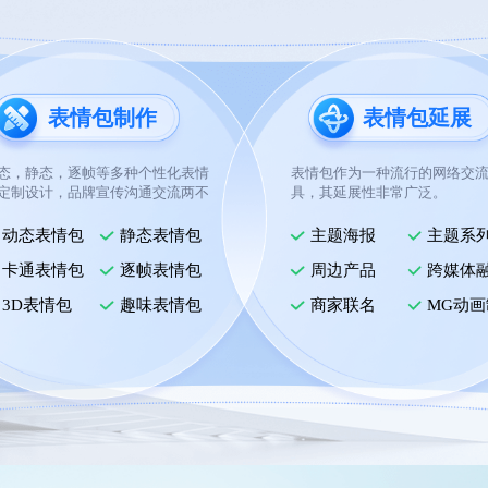
表情包制作
表情包延展
态，静态，逐帧等多种个性化表情
表情包作为一种流行的网络交
定制设计，品牌宣传沟通交流两不
具，其延展性非常广泛。
动态表情包
静态表情包
主题海报
主题系
卡通表情包
逐帧表情包
周边产品
跨媒体
3D表情包
趣味表情包
商家联名
MG动