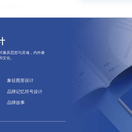
计
时兼具思想与灵魂，内外兼
和文化。
象征图形设计
品牌记忆符号设计
品牌故事