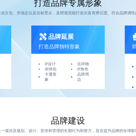
打造品牌专属形象
企业文化、市场定位及目标受众，蓝橙视觉能打造出富有辨识度、符合品牌调性
品牌延展
打造品牌独特形象
IP设计
吉祥物
表情包
IP角色
卡通形
品牌周
象
边
品牌建设
是一项涉及规划、设计、宣传和管理的长期行为和努力，旨在提升品牌的全球影