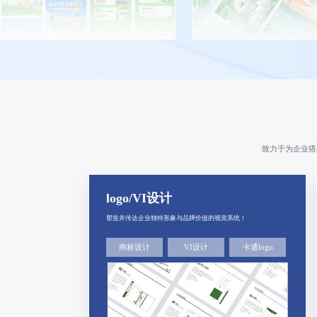
致力于为企业搭
logo/VI设计
塑造并传达企业独特形象与品牌价值的视觉系统！
商标设计
VI设计
卡通logo