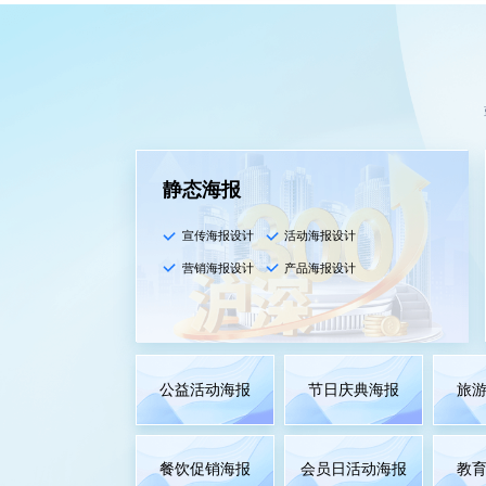
静态海报
宣传海报设计
活动海报设计
营销海报设计
产品海报设计
公益活动海报
节日庆典海报
旅
餐饮促销海报
会员日活动海报
教