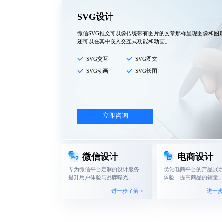
SVG设计
微信SVG推文可以像传统带有图片的文章那样呈现图像和图
还可以在其中嵌入交互式功能和动画。
SVG交互
SVG图文
SVG动画
SVG长图
立即咨询
微信设计
电商设计
专为微信平台定制的设计服务，
优化电商平台的产品展
提升用户体验与品牌曝光。
体验，提高商品的销量
进一步了解 >
进一步