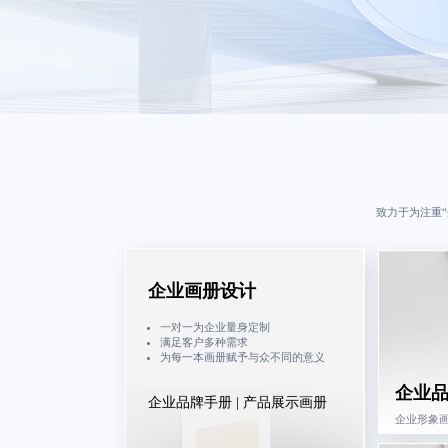
致力于为注重
企业画册设计
一对一为企业量身定制
满足客户多种需求
为每一本画册赋予与众不同的意义
企业
企业品牌手册 | 产品展示画册
企业形象画