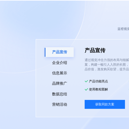
蓝橙视
产品宣传
产品宣传
通过视觉冲击力强的布局与细腻
企业介绍
案，构建一幅引人入胜的长图，
品价值，激发购买欲望，提升品
信息展示
产品功能亮点
品牌推广
使用教程图解
数据总结
获取同款方案
营销活动