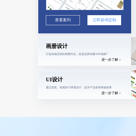
查看案列
立即咨询定制
画册设计
打造高端定制的画册作品，促进品牌传播与市场推广
进一步了解 >
UI设计
通过直观、美观的UI界面设计，提升产品使用体验效果
进一步了解 >