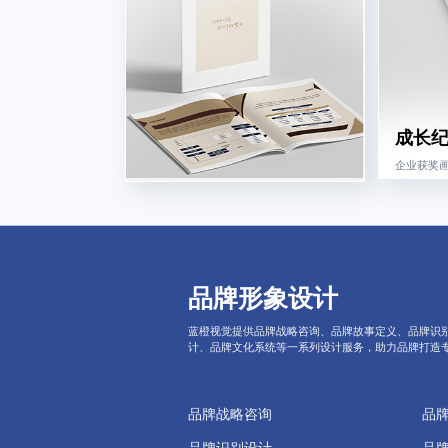
成长
企业获奖画
品牌形象设计
蓝橙视觉提供品牌战略咨询、品牌故事定义、品牌识
计、品牌文化系统等一系列设计服务，助力品牌打造
品牌战略咨询
品