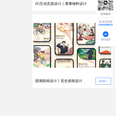
H5互动页面设计丨赛事物料设计
MORE >
咨询热线
18402890810
回到顶部
国潮插画设计丨党史插画设计
MORE >