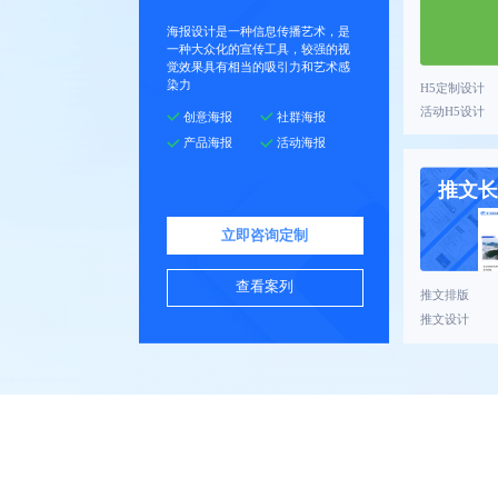
海报设计是一种信息传播艺术，是
一种大众化的宣传工具，较强的视
觉效果具有相当的吸引力和艺术感
染力
H5定制设计
活动H5设计
创意海报
社群海报
产品海报
活动海报
推文长
立即咨询定制
查看案列
推文排版
推文设计