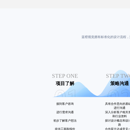
蓝橙视觉拥有标准化的设计流程，
STEP ONE
STEP TW
项目了解
策略沟通
接到客户咨询
具有合作意向的基
进行沟通
进行需求沟通
深入分析客户相关
和行业资料
初步了解客户想法
探讨设计概念和设
路
提供工期和报价
合作双方达成意见