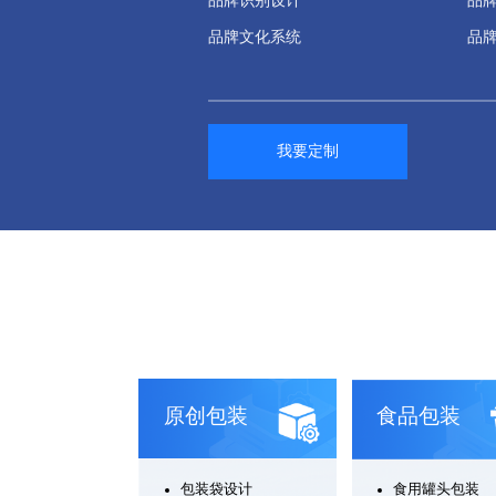
品牌识别设计
品
品牌文化系统
品
我要定制
原创包装
食品包装
包装袋设计
食用罐头包装