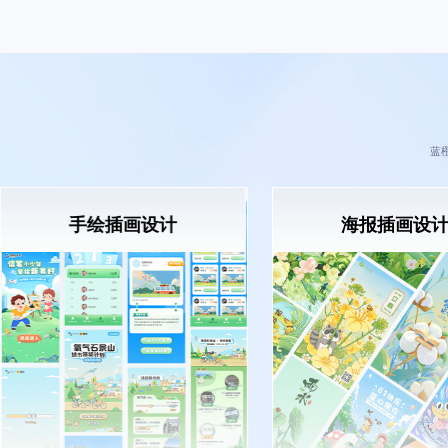
蓝
手绘插画设计
海报插画设