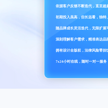
依据客户反馈不断迭代，直至超
初期投入虽高，但长远看，独特
随品牌成长灵活迭代，无限扩展
深刻理解客户需求，精准表达品
拥有设计全版权，法律风险零担
7x24小时在线，随时一对一服务