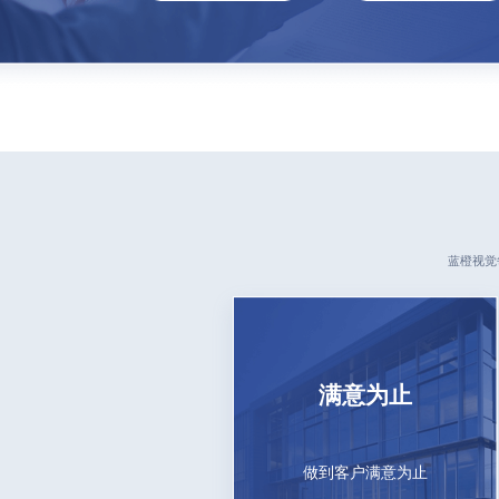
蓝橙视觉
满意为止
做到客户满意为止