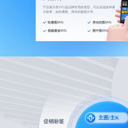
产品展示类SVG是品牌常用的类型，可以实现多种展
示效果，如轮播图、滑动切换图片等。
轮播图SVG
滑动切图SVG
视频播放SVG
图中图SVG
主图/主K
促销标签