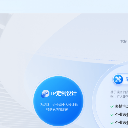
专业
基于现有的品
IP定制设计
列，扩大IP
为品牌、企业或个人设计独
表情包
特的表情包形象，
企业表
企业表