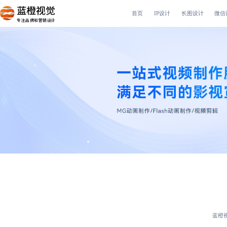
首页
IP设计
长图设计
微信
专注品牌和营销设计
蓝橙