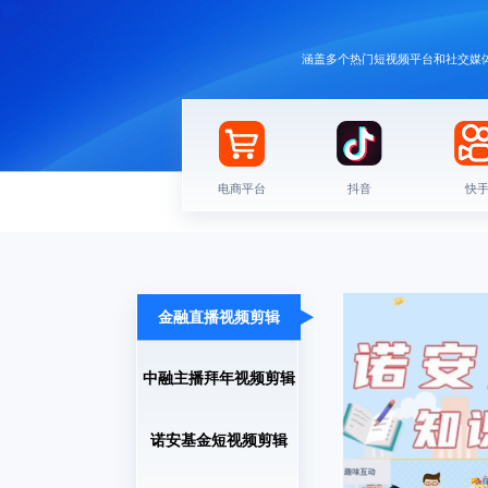
涵盖多个热门短视频平台和社交媒体
抖音
快
电商平台
金融直播视频剪辑
中融主播拜年视频剪辑
诺安基金短视频剪辑