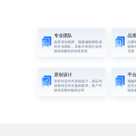
专业团队
品
由资深动画师、视频编辑师组成
注重
的专业团队，具备丰富的行业经
效制
验和前瞻性的创意思维
无瑕
原创设计
平
所有作品均为原创设计，保证内
视频
容独特且符合版权要求，客户可
还完
获得完整的版权证明
端设