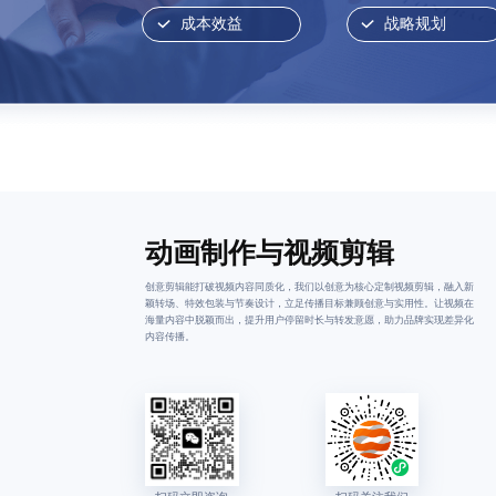
成本效益
战略规划
动画制作与视频剪辑
创意剪辑能打破视频内容同质化，我们以创意为核心定制视频剪辑，融入新
颖转场、特效包装与节奏设计，立足传播目标兼顾创意与实用性。让视频在
海量内容中脱颖而出，提升用户停留时长与转发意愿，助力品牌实现差异化
内容传播。