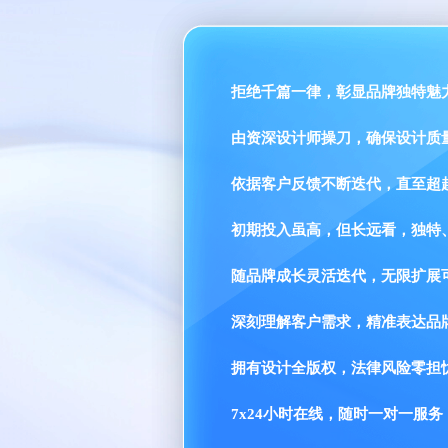
拒绝千篇一律，彰显品牌独特魅
由资深设计师操刀，确保设计质
依据客户反馈不断迭代，直至超
初期投入虽高，但长远看，独特
随品牌成长灵活迭代，无限扩展
深刻理解客户需求，精准表达品
拥有设计全版权，法律风险零担
7x24小时在线，随时一对一服务