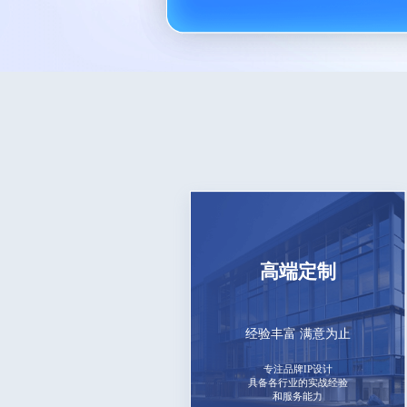
高端定制
经验丰富 满意为止
专注品牌IP设计
具备各行业的实战经验
和服务能力