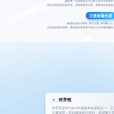
确定每一页需要展示什么样子是非常重要的
因为这将决定页面布局、排版风格等方面，需要做提前规划
注意标题长度
标题应该短小精悍, 突出主题, 并鼓舞人心
过长或者复杂难懂，都会影响讲述者与听众之间沟通流畅度
对齐性
对齐性是PPT设计中最基本的原则之一，
元素按照一定的规律进行排列，使得整个