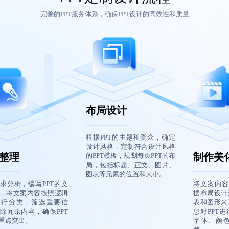
完善的PPT服务体系，确保PPT设计的高效性和质量
布局设计
根据PPT的主题和受众，确定
设计风格，定制符合设计风格
整理
制作美
的PPT模板，规划每页PPT的布
局，包括标题、正文、图片、
图表等元素的位置和大小。
求分析，编写PPT的文
将文案内容
，将文案内容按照逻辑
据布局设计
进行分类，筛选重要信
表和图形来
除冗余内容，确保PPT
息对PPT
重点突出。
字体、颜