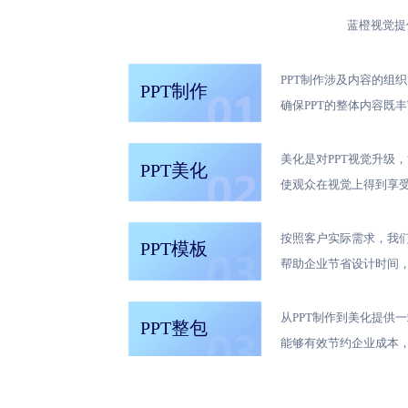
蓝橙视觉提
PPT制作涉及内容的组
PPT制作
确保PPT的整体内容既
美化是对PPT视觉升级
PPT美化
使观众在视觉上得到享
按照客户实际需求，我们
PPT模板
帮助企业节省设计时间
从PPT制作到美化提供
PPT整包
能够有效节约企业成本