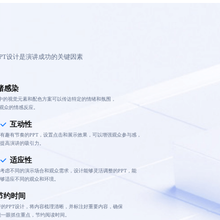
PT设计是演讲成功的关键因素
绪感染
计中的视觉元素和配色方案可以传达特定的情绪和氛围，
观众的情感反应。
互动性
有趣有节奏的PPT，设置点击和展示效果，可以增强观众参与感，
提高演讲的吸引力。
适应性
考虑不同的演示场合和观众需求，设计能够灵活调整的PPT，能
够适应不同的观众和环境。
节约时间
好的PPT设计，将内容梳理清晰，并标注好重要内容，确保
能一眼抓住重点，节约阅读时间。