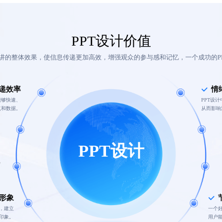
PPT设计价值
演讲的整体效果，使信息传递更加高效，增强观众的参与感和记忆，一个成功的P
递效率
情
能够快速、
PPT设
点和数据。
从而影响
PPT设计
形象
，建立
一个
印象。
用户