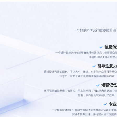
一个好的PPT设计能够提升
信息传
一个设计良好的PPT能够有效地传达信息，使得观众
准确地理解演讲者的观
引导注意力
通过设计元素如颜色、字体大小、粗细、对齐和空白等引导观众
注意力，有助于观众更好地理解演讲的核心内容。
增强记忆
使用视觉辅助元素，如图片、图表和动画，可以使内容更加生动
有趣，从而提高观众的记忆效果。
专业
一个精心设计的PPT有助于展现演讲者对演讲话题的重视
演讲者的专业性，并给观众留下深刻的