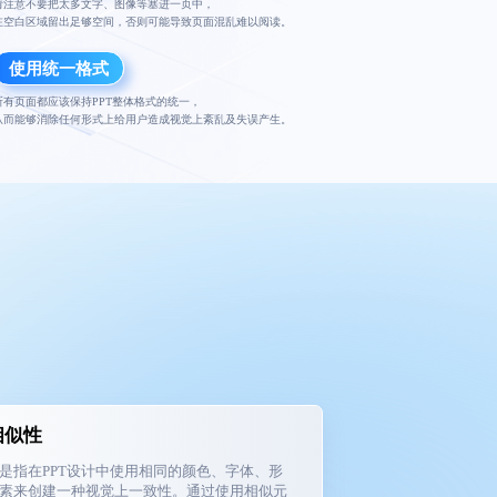
请注意不要把太多文字、图像等塞进一页中，
在空白区域留出足够空间，否则可能导致页面混乱难以阅读。
使用统一格式
所有页面都应该保持PPT整体格式的统一，
从而能够消除任何形式上给用户造成视觉上紊乱及失误产生。
相似性
是指在PPT设计中使用相同的颜色、字体、形
素来创建一种视觉上一致性。通过使用相似元