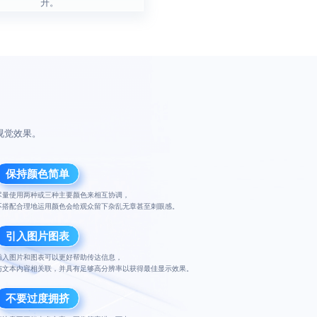
升。
视觉效果。
保持颜色简单
尽量使用两种或三种主要颜色来相互协调，
不搭配合理地运用颜色会给观众留下杂乱无章甚至刺眼感。
引入图片图表
插入图片和图表可以更好帮助传达信息，
与文本内容相关联，并具有足够高分辨率以获得最佳显示效果。
不要过度拥挤