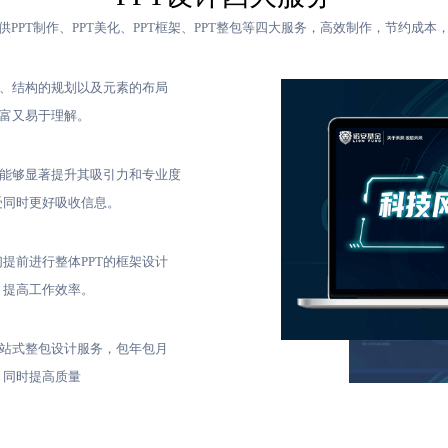
供PPT制作、PPT美化、PPT框架、PPT整包等四大服务，高效制作，节约成本
织、结构的规划以及元素的布局
丰富又易于理解。
，能够显著提升其吸引力和专业度
受同时更好吸收信息。
提前进行整体PPT的框架设计
，提高工作效率。
一站式整包设计服务，包年包月
，同时提高质量