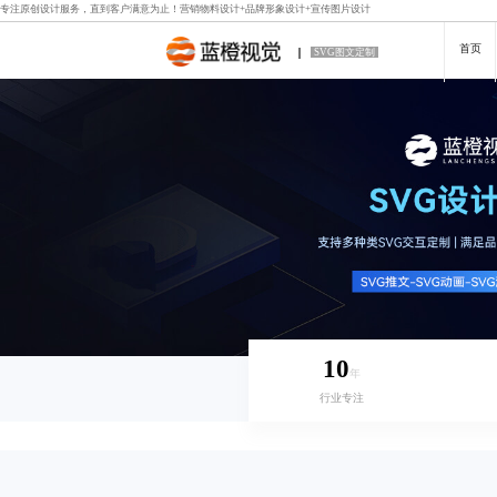
专注原创设计服务，直到客户满意为止！
营销物料设计
+
品牌形象设计
+
宣传图片设计
首页
SVG图文定制
10
年
行业专注