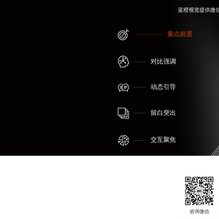
蓝橙视觉提供
微
重点前置
对比强调
动态引导
留白突出
交互聚焦