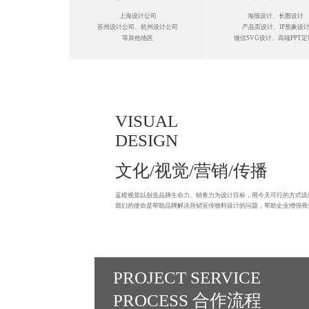
上海设计公司
海报设计、长图设计
苏州设计公司、杭州设计公司
产品页设计、IP形象设
等其他地区
微信SVG设计、高端PPT定制.
VISUAL
DESIGN
文化/视觉/营销/传播
蓝橙视觉以创造品牌生命力、销售力为设计目标，用今天可行的方式设
我们的使命是帮助品牌解决营销宣传物料设计的问题，帮助企业增强商
PROJECT SERVICE
PROCESS 合作流程