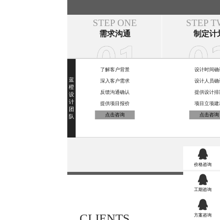
STEP ONE
STEP 
需求沟通
制定计
了解客户背景
设计时间确
深入客户需求
设计人员确
反馈沟通确认
提供设计排
提供项目报价
项目立项建
点击咨询
点击咨询
价格咨询
工期咨询
CLIENTS
方案咨询