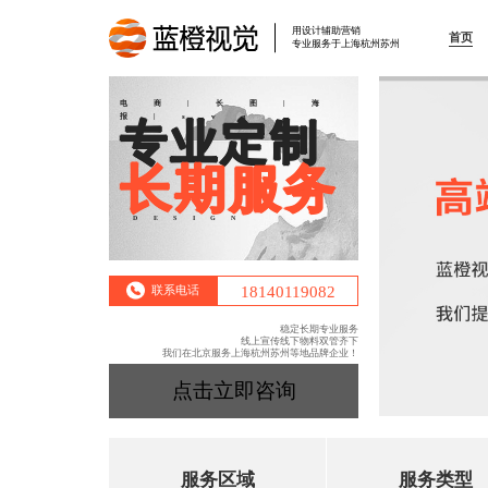
用设计辅助营销
首页
专业服务于上海杭州苏州
电商|长图|海
报|svg
专业定制
长期服务
DESIGN
18140119082
联系电话
稳定长期专业服务
线上宣传线下物料双管齐下
我们在北京服务上海杭州苏州等地品牌企业！
点击立即咨询
服务区域
服务类型