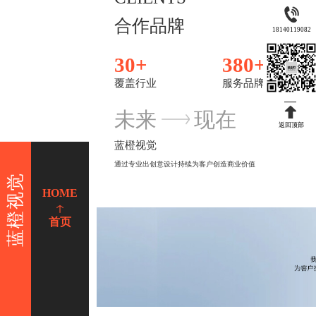
合作品牌
18140119082
30
+
380
+
覆盖行业
服务品牌
未来
现在
返回顶部
蓝橙视觉
通过专业出创意设计持续为客户创造商业价值
蓝橙视觉
HOME
首页