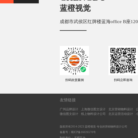
蓝橙视觉
成都市武侯区红牌楼蓝海office B座120
友情链接
广州品牌设计
上海微信图文设计
北京营销物料设计
微信图文设计
线上物料设计公司
北京运营活动设计
版权所有2014-2023 蓝橙视觉·专业的营销物料设计公司
备案号：
蜀ICP备16026570号
制作单位： 蓝橙互动